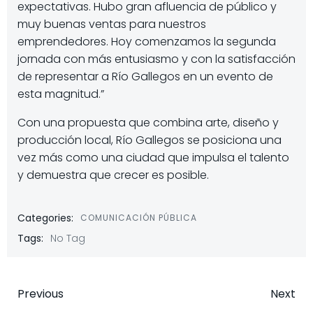
expectativas. Hubo gran afluencia de público y
muy buenas ventas para nuestros
emprendedores. Hoy comenzamos la segunda
jornada con más entusiasmo y con la satisfacción
de representar a Río Gallegos en un evento de
esta magnitud.”
Con una propuesta que combina arte, diseño y
producción local, Río Gallegos se posiciona una
vez más como una ciudad que impulsa el talento
y demuestra que crecer es posible.
Categories:
COMUNICACIÓN PÚBLICA
Tags:
No Tag
Navegación
Navegaci
Previous
Next