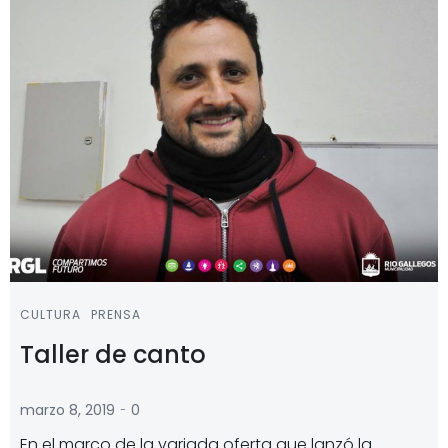
CULTURA
PRENSA
Taller de canto
-
marzo 8, 2019
0
En el marco de la variada oferta que lanzó la